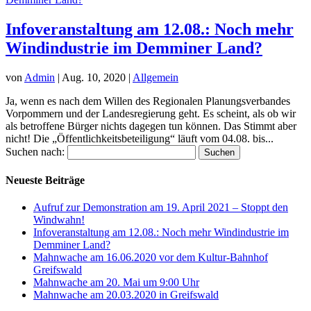
Infoveranstaltung am 12.08.: Noch mehr
Windindustrie im Demminer Land?
von
Admin
|
Aug. 10, 2020
|
Allgemein
Ja, wenn es nach dem Willen des Regionalen Planungsverbandes
Vorpommern und der Landesregierung geht. Es scheint, als ob wir
als betroffene Bürger nichts dagegen tun können. Das Stimmt aber
nicht! Die „Öffentlichkeitsbeteiligung“ läuft vom 04.08. bis...
Suchen nach:
Neueste Beiträge
Aufruf zur Demonstration am 19. April 2021 – Stoppt den
Windwahn!
Infoveranstaltung am 12.08.: Noch mehr Windindustrie im
Demminer Land?
Mahnwache am 16.06.2020 vor dem Kultur-Bahnhof
Greifswald
Mahnwache am 20. Mai um 9:00 Uhr
Mahnwache am 20.03.2020 in Greifswald