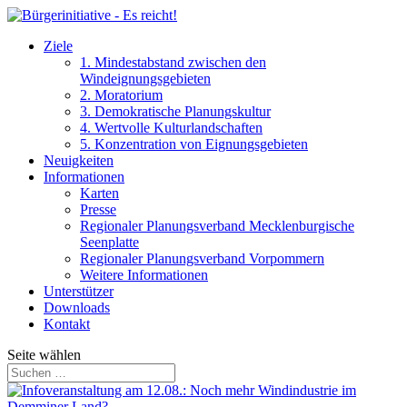
Ziele
1. Mindestabstand zwischen den
Windeignungsgebieten
2. Moratorium
3. Demokratische Planungskultur
4. Wertvolle Kulturlandschaften
5. Konzentration von Eignungsgebieten
Neuigkeiten
Informationen
Karten
Presse
Regionaler Planungsverband Mecklenburgische
Seenplatte
Regionaler Planungsverband Vorpommern
Weitere Informationen
Unterstützer
Downloads
Kontakt
Seite wählen