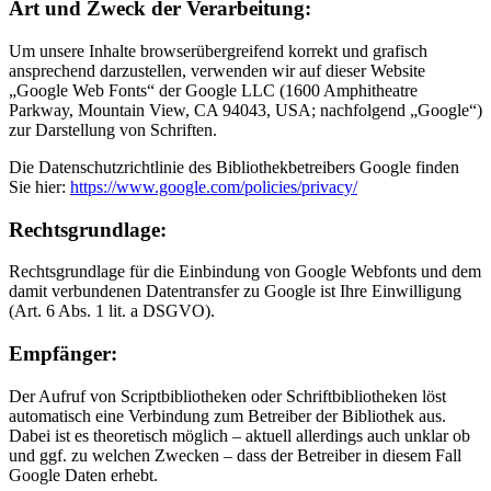
Art und Zweck der Verarbeitung:
Um unsere Inhalte browserübergreifend korrekt und grafisch
ansprechend darzustellen, verwenden wir auf dieser Website
„Google Web Fonts“ der Google LLC (1600 Amphitheatre
Parkway, Mountain View, CA 94043, USA; nachfolgend „Google“)
zur Darstellung von Schriften.
Die Datenschutzrichtlinie des Bibliothekbetreibers Google finden
Sie hier:
https://www.google.com/policies/privacy/
Rechtsgrundlage:
Rechtsgrundlage für die Einbindung von Google Webfonts und dem
damit verbundenen Datentransfer zu Google ist Ihre Einwilligung
(Art. 6 Abs. 1 lit. a DSGVO).
Empfänger:
Der Aufruf von Scriptbibliotheken oder Schriftbibliotheken löst
automatisch eine Verbindung zum Betreiber der Bibliothek aus.
Dabei ist es theoretisch möglich – aktuell allerdings auch unklar ob
und ggf. zu welchen Zwecken – dass der Betreiber in diesem Fall
Google Daten erhebt.