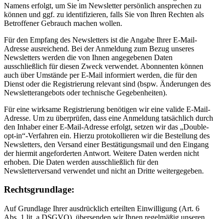
Namens erfolgt, um Sie im Newsletter persönlich ansprechen zu
können und ggf. zu identifizieren, falls Sie von Ihren Rechten als
Betroffener Gebrauch machen wollen.
Für den Empfang des Newsletters ist die Angabe Ihrer E-Mail-
Adresse ausreichend. Bei der Anmeldung zum Bezug unseres
Newsletters werden die von Ihnen angegebenen Daten
ausschließlich für diesen Zweck verwendet. Abonnenten können
auch über Umstände per E-Mail informiert werden, die für den
Dienst oder die Registrierung relevant sind (bspw. Änderungen des
Newsletterangebots oder technische Gegebenheiten).
Für eine wirksame Registrierung benötigen wir eine valide E-Mail-
Adresse. Um zu überprüfen, dass eine Anmeldung tatsächlich durch
den Inhaber einer E-Mail-Adresse erfolgt, setzen wir das „Double-
opt-in“-Verfahren ein. Hierzu protokollieren wir die Bestellung des
Newsletters, den Versand einer Bestätigungsmail und den Eingang
der hiermit angeforderten Antwort. Weitere Daten werden nicht
erhoben. Die Daten werden ausschließlich für den
Newsletterversand verwendet und nicht an Dritte weitergegeben.
Rechtsgrundlage:
Auf Grundlage Ihrer ausdrücklich erteilten Einwilligung (Art. 6
Abs. 1 lit. a DSGVO), übersenden wir Ihnen regelmäßig unseren