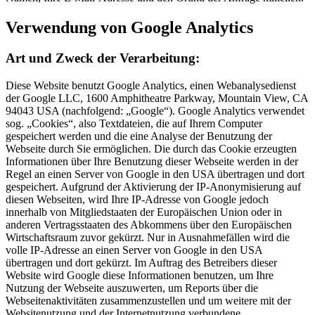
Verwendung von Google Analytics
Art und Zweck der Verarbeitung:
Diese Website benutzt Google Analytics, einen Webanalysedienst
der Google LLC, 1600 Amphitheatre Parkway, Mountain View, CA
94043 USA (nachfolgend: „Google“). Google Analytics verwendet
sog. „Cookies“, also Textdateien, die auf Ihrem Computer
gespeichert werden und die eine Analyse der Benutzung der
Webseite durch Sie ermöglichen. Die durch das Cookie erzeugten
Informationen über Ihre Benutzung dieser Webseite werden in der
Regel an einen Server von Google in den USA übertragen und dort
gespeichert. Aufgrund der Aktivierung der IP-Anonymisierung auf
diesen Webseiten, wird Ihre IP-Adresse von Google jedoch
innerhalb von Mitgliedstaaten der Europäischen Union oder in
anderen Vertragsstaaten des Abkommens über den Europäischen
Wirtschaftsraum zuvor gekürzt. Nur in Ausnahmefällen wird die
volle IP-Adresse an einen Server von Google in den USA
übertragen und dort gekürzt. Im Auftrag des Betreibers dieser
Website wird Google diese Informationen benutzen, um Ihre
Nutzung der Webseite auszuwerten, um Reports über die
Webseitenaktivitäten zusammenzustellen und um weitere mit der
Websitenutzung und der Internetnutzung verbundene