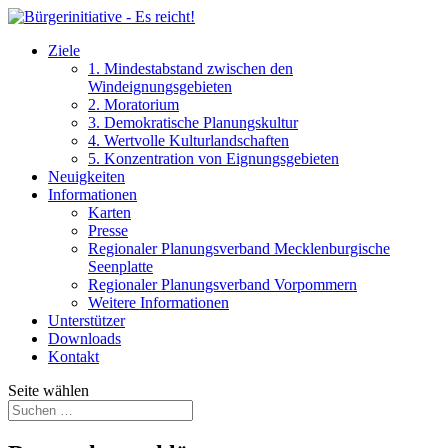
Ziele
1. Mindestabstand zwischen den
Windeignungsgebieten
2. Moratorium
3. Demokratische Planungskultur
4. Wertvolle Kulturlandschaften
5. Konzentration von Eignungsgebieten
Neuigkeiten
Informationen
Karten
Presse
Regionaler Planungsverband Mecklenburgische
Seenplatte
Regionaler Planungsverband Vorpommern
Weitere Informationen
Unterstützer
Downloads
Kontakt
Seite wählen