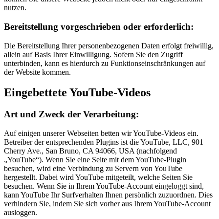
nutzen.
Bereitstellung vorgeschrieben oder erforderlich:
Die Bereitstellung Ihrer personenbezogenen Daten erfolgt freiwillig,
allein auf Basis Ihrer Einwilligung. Sofern Sie den Zugriff
unterbinden, kann es hierdurch zu Funktionseinschränkungen auf
der Website kommen.
Eingebettete YouTube-Videos
Art und Zweck der Verarbeitung:
Auf einigen unserer Webseiten betten wir YouTube-Videos ein.
Betreiber der entsprechenden Plugins ist die YouTube, LLC, 901
Cherry Ave., San Bruno, CA 94066, USA (nachfolgend
„YouTube“). Wenn Sie eine Seite mit dem YouTube-Plugin
besuchen, wird eine Verbindung zu Servern von YouTube
hergestellt. Dabei wird YouTube mitgeteilt, welche Seiten Sie
besuchen. Wenn Sie in Ihrem YouTube-Account eingeloggt sind,
kann YouTube Ihr Surfverhalten Ihnen persönlich zuzuordnen. Dies
verhindern Sie, indem Sie sich vorher aus Ihrem YouTube-Account
ausloggen.