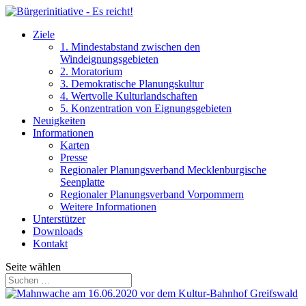
Ziele
1. Mindestabstand zwischen den
Windeignungsgebieten
2. Moratorium
3. Demokratische Planungskultur
4. Wertvolle Kulturlandschaften
5. Konzentration von Eignungsgebieten
Neuigkeiten
Informationen
Karten
Presse
Regionaler Planungsverband Mecklenburgische
Seenplatte
Regionaler Planungsverband Vorpommern
Weitere Informationen
Unterstützer
Downloads
Kontakt
Seite wählen