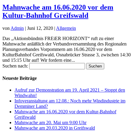
Mahnwache am 16.06.2020 vor dem
Kultur-Bahnhof Greifswald
von
Admin
|
Juni 12, 2020
|
Allgemein
Das „Aktionsbündnis FREiER HORIZONT“ ruft zu einer
Mahnwache anläßlich der Verbandsversammlung des Regionalen
Planungsverbandes Vorpommern am 16.06.2020 vor dem
KulturBahnhof Greifswald, Osnabrücker Strasse 3, zwischen 14:30
und 15:15 Uhr auf! Wir fordern eine...
Suchen nach:
Neueste Beiträge
Aufruf zur Demonstration am 19. April 2021 – Stoppt den
Windwahn!
Infoveranstaltung am 12.08.: Noch mehr Windindustrie im
Demminer Land?
Mahnwache am 16.06.2020 vor dem Kultur-Bahnhof
Greifswald
Mahnwache am 20. Mai um 9:00 Uhr
Mahnwache am 20.03.2020 in Greifswald