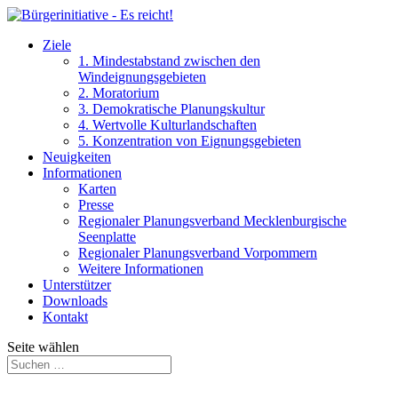
Ziele
1. Mindestabstand zwischen den
Windeignungsgebieten
2. Moratorium
3. Demokratische Planungskultur
4. Wertvolle Kulturlandschaften
5. Konzentration von Eignungsgebieten
Neuigkeiten
Informationen
Karten
Presse
Regionaler Planungsverband Mecklenburgische
Seenplatte
Regionaler Planungsverband Vorpommern
Weitere Informationen
Unterstützer
Downloads
Kontakt
Seite wählen