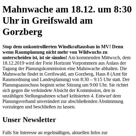
Mahnwache am 18.12. um 8:30
Uhr in Greifswald am
Gorzberg
Stop dem unkontrollierten Windkraftausbau in MV! Denn
wenn Raumplanung nicht mehr von Wildwuchs zu
unterscheiden ist, ist sie sinnlos!
Am kommenden Mittwoch, dem
18.12.2019 wird der Freie Horizont Vorpommern aus Anlass der
Tagung der Planungskommission eine Mahnwache abhalten. Die
Mahnwache findet in Greifswald, am Gorzberg, Haus 8 (Amt für
Raumordnung und Landesplanung) von 8:30 – 9:15 Uhr statt. Der
Planungsausschuss beginnt seine Sitzung um 9:00 Uhr. Sie richtet
sich gegen die verkündete Absicht der Kommission, den in
unzähligen Stellungnahmen scharf kritisierten 4. Entwurf dem
Planungsverband unverändert zur abschließenden Abstimmung
vorzulegen und beschließen zu lassen.
Unser Newsletter
Falls Sie Interesse an regelmäßigen, aktuellen Infos zur